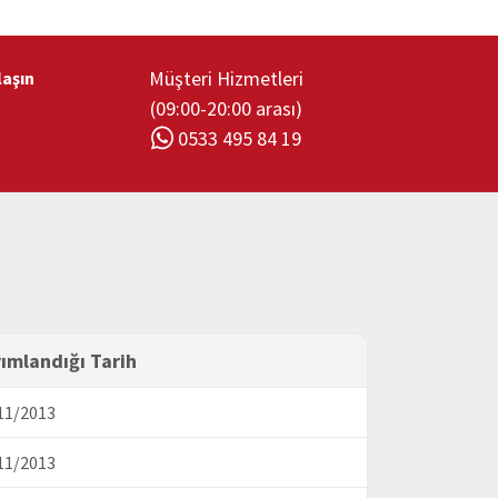
Müşteri Hizmetleri
laşın
(09:00-20:00 arası)
0533 495 84 19
ımlandığı Tarih
11/2013
11/2013