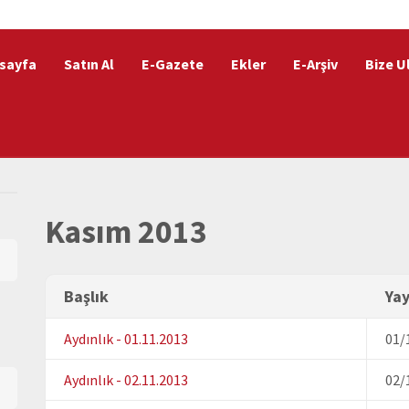
sayfa
Satın Al
E-Gazete
Ekler
E-Arşiv
Bize U
Kasım 2013
Başlık
Yay
Aydınlık - 01.11.2013
01/
Aydınlık - 02.11.2013
02/