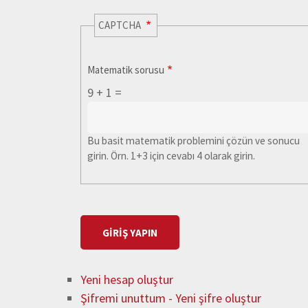
CAPTCHA
Matematik sorusu
9 + 1 =
Bu basit matematik problemini çözün ve sonucu
girin. Örn. 1+3 için cevabı 4 olarak girin.
Yeni hesap oluştur
Şifremi unuttum - Yeni şifre oluştur