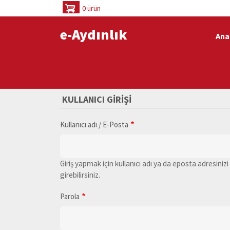
Ana
0 ürün
içeriğe
e-Aydınlık
atla
Ana
KULLANICI GIRIŞI
Kullanıcı adı / E-Posta
Giriş yapmak için kullanıcı adı ya da eposta adresinizi
girebilirsiniz.
Parola