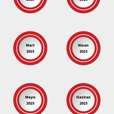
Mart
Nisan
2015
2015
Mayıs
Haziran
2015
2015