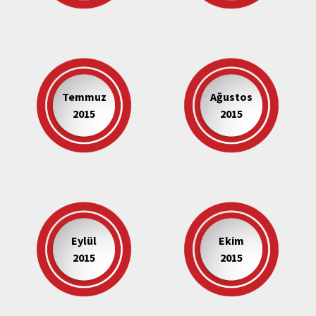
Temmuz
Ağustos
2015
2015
Eylül
Ekim
2015
2015