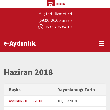
Ana
0 ürün
içeriğe
Müşteri Hizmetleri
atla
(09:00-20:00 arası)
0533 495 84 19
e-Aydınlık
Haziran 2018
Başlık
Yayımlandığı Tarih
Aydınlık - 01.06.2018
01/06/2018