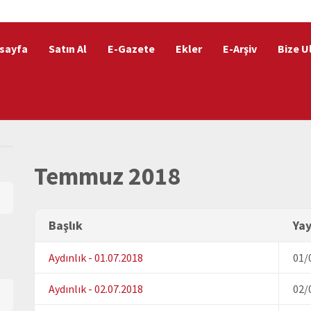
sayfa
Satın Al
E-Gazete
Ekler
E-Arşiv
Bize U
Temmuz 2018
Başlık
Yay
Aydınlık - 01.07.2018
01/
Aydınlık - 02.07.2018
02/