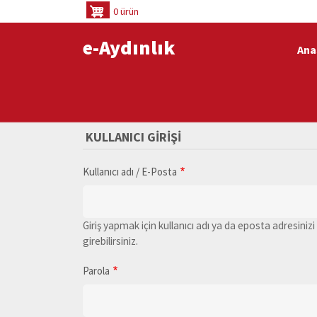
Ana
0 ürün
içeriğe
e-Aydınlık
atla
Ana
KULLANICI GIRIŞI
Kullanıcı adı / E-Posta
Giriş yapmak için kullanıcı adı ya da eposta adresinizi
girebilirsiniz.
Parola