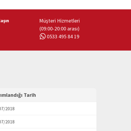
Müşteri Hizmetleri
laşın
(09:00-20:00 arası)
0533 495 84 19
ımlandığı Tarih
07/2018
07/2018