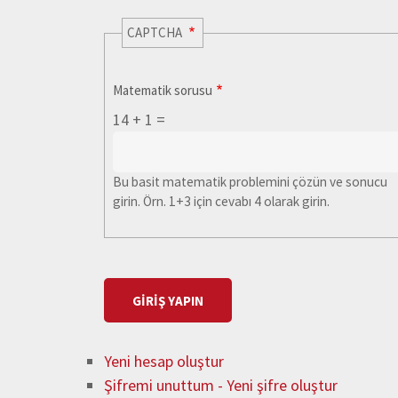
CAPTCHA
Matematik sorusu
14 + 1 =
Bu basit matematik problemini çözün ve sonucu
girin. Örn. 1+3 için cevabı 4 olarak girin.
Yeni hesap oluştur
Şifremi unuttum - Yeni şifre oluştur