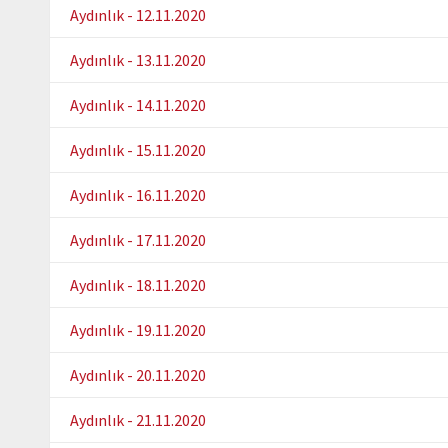
Aydınlık - 12.11.2020
Aydınlık - 13.11.2020
Aydınlık - 14.11.2020
Aydınlık - 15.11.2020
Aydınlık - 16.11.2020
Aydınlık - 17.11.2020
Aydınlık - 18.11.2020
Aydınlık - 19.11.2020
Aydınlık - 20.11.2020
Aydınlık - 21.11.2020