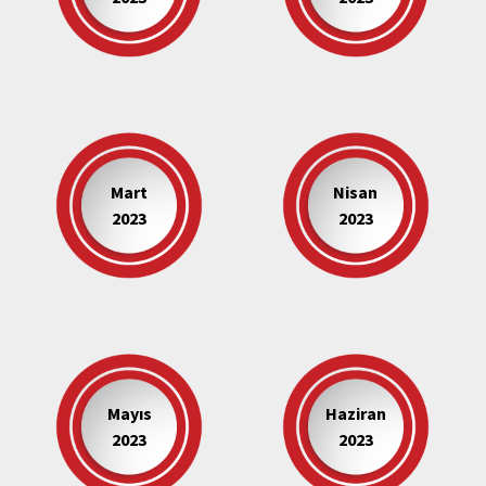
Mart
Nisan
2023
2023
Mayıs
Haziran
2023
2023