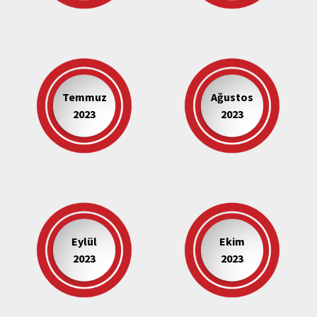
Temmuz
Ağustos
2023
2023
Eylül
Ekim
2023
2023